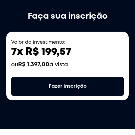
Faça sua inscrição
Valor do investimento:
7x R$ 199,57
R$ 1.397,00
ou
à vista
Fazer inscrição