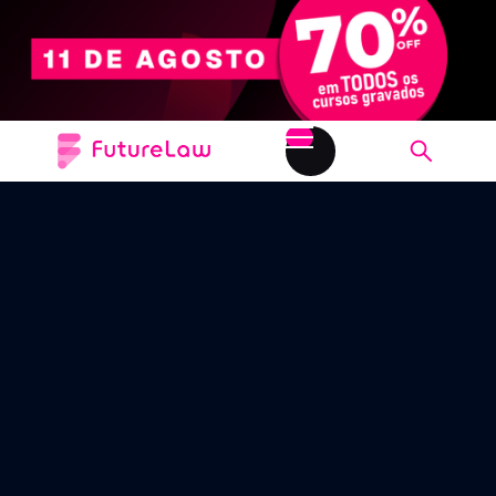
GESTÃO, DADOS E EFICIÊNCIA