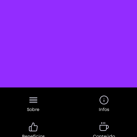
Sobre
Infos
Benefícios
Conteúdo