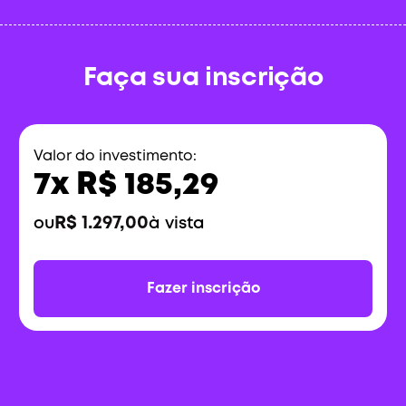
Na conclusão do curso
Faça sua inscrição
Valor do investimento:
7x R$ 185,29
R$ 1.297,00
ou
à vista
Fazer inscrição