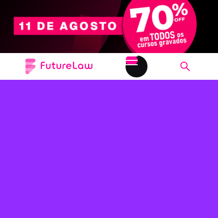
GESTÃO, DADOS E EFICIÊNCIA