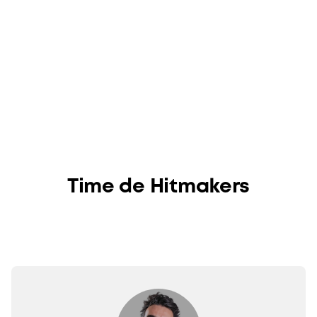
Aline Valente e Patrícia Caúla
Time de Hitmakers