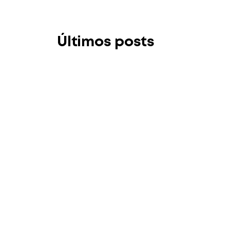
Últimos posts
CORPORATE & FINANCE