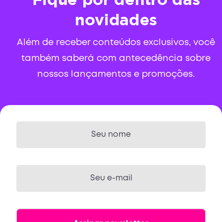
novidades
Além de receber conteúdos exclusivos, você
também saberá com antecedência sobre
nossos lançamentos e promoções.