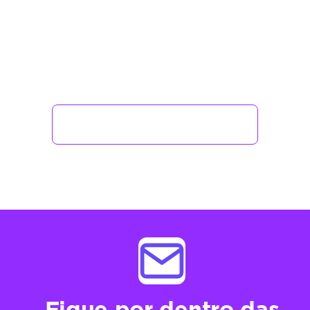
Contencioso como parceiro e
stratégico: de centro de cust
o a área que antecipa riscos
e contribui com decisões de n
egócio
Ver todos os posts
26/7/2025
Fique por dentro das