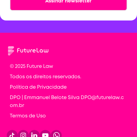
© 2025 Future Law
Todos os direitos reservados.
Política de Privacidade
DPO | Emmanuel Belote Silva DPO@futurelaw.c
om.br
Termos de Uso



