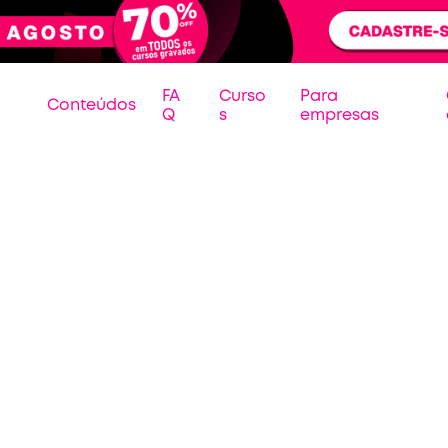
FA
Curso
Para
Conteúdos
Q
s
empresas