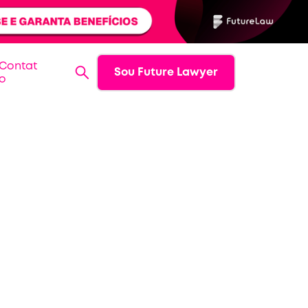
Contat
Sou Future Lawyer
o